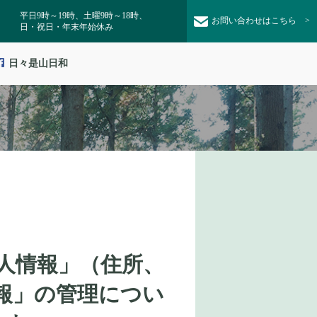
平日9時～19時、土曜9時～18時、
お問い合わせ
はこちら
>
日・祝日・年末年始休み
日々是山日和
人情報」（住所、
報」の管理につい