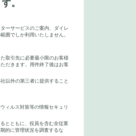
ます。
フターサービスのご案内、ダイレ
の範囲でしか利用いたしません。
した取引先に必要最小限のお客様
いただきます。用件終了後はお客
小社以外の第三者に提供すること
、ウィルス対策等の情報セキュリ
するとともに、役員を含む全従業
定期的に管理状況を調査するな